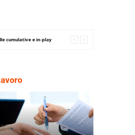
le cumulative e in-play
Lavoro