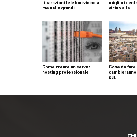
riparazioni telefoni vicino a
migliori centr
me nelle grandi...
vicino a te
Come creare un server
Cose da fare
hosting professionale
cambieranno l
sul...
CHI