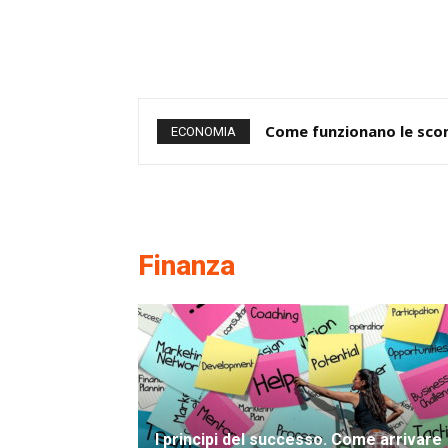
Come funzionano le scomm
ECONOMIA
Finanza
I principi del successo. Come arrivare