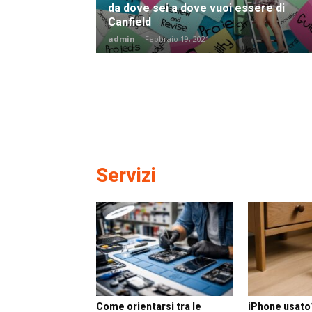
da dove sei a dove vuoi essere di
Canfield
admin
-
Febbraio 19, 2021
Servizi
Come orientarsi tra le
iPhone usato?