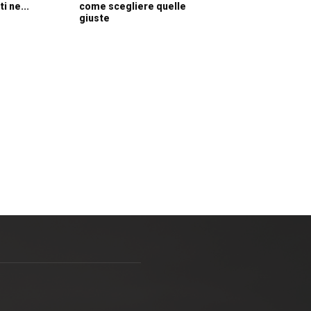
ti ne...
come scegliere quelle
giuste