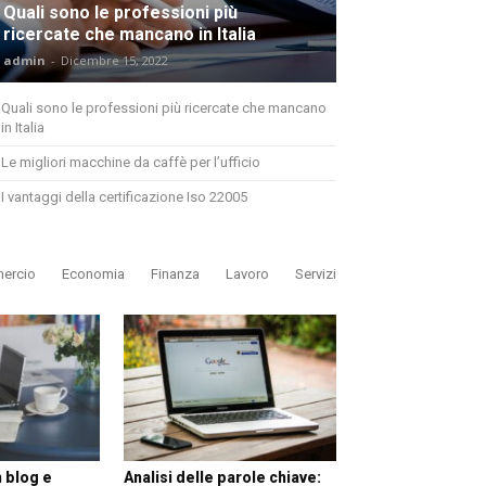
Quali sono le professioni più
ricercate che mancano in Italia
admin
-
Dicembre 15, 2022
Quali sono le professioni più ricercate che mancano
in Italia
Le migliori macchine da caffè per l’ufficio
I vantaggi della certificazione Iso 22005
ercio
Economia
Finanza
Lavoro
Servizi
 blog e
Analisi delle parole chiave: