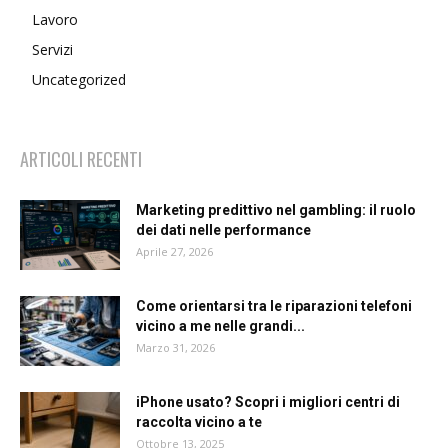
Lavoro
Servizi
Uncategorized
ARTICOLI RECENTI
Marketing predittivo nel gambling: il ruolo
dei dati nelle performance
Aprile 27, 2026
Come orientarsi tra le riparazioni telefoni
vicino a me nelle grandi...
Marzo 31, 2026
iPhone usato? Scopri i migliori centri di
raccolta vicino a te
Ottobre 13, 2025